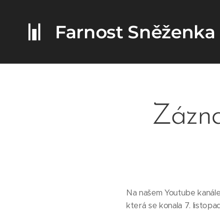
Farnost Sněženka
Zázna
Na našem Youtube kanále
která se konala 7. listopa