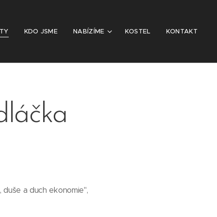
ITY
KDO JSME
NABÍZÍME
KOSTEL
KONTAKT
dláčka
 duše a duch ekonomie",