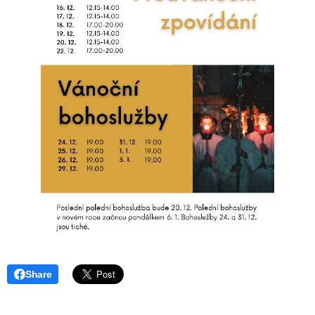
Share