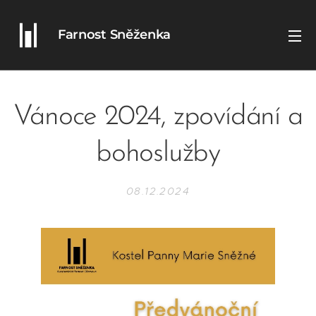
Farnost Sněženka
Vánoce 2024, zpovídání a
bohoslužby
08.12.2024