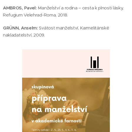
AMBROS, Pavel:
Manželství a rodina – cesta k plnosti lásky,
Refugium Velehrad-Roma, 2018.
GRÜNN, Anselm:
Svátost manželství, Karmelitánské
nakladatelství, 2009.