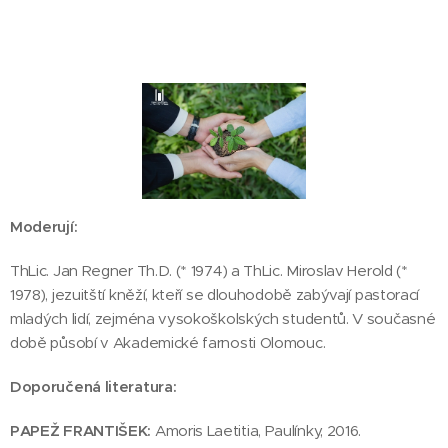
Moderují:
ThLic. Jan Regner Th.D. (* 1974) a ThLic. Miroslav Herold (*
1978), jezuitští kněží, kteří se dlouhodobě zabývají pastorací
mladých lidí, zejména vysokoškolských studentů. V současné
době působí v Akademické farnosti Olomouc.
Doporučená literatura:
PAPEŽ FRANTIŠEK:
Amoris Laetitia, Paulínky, 2016.