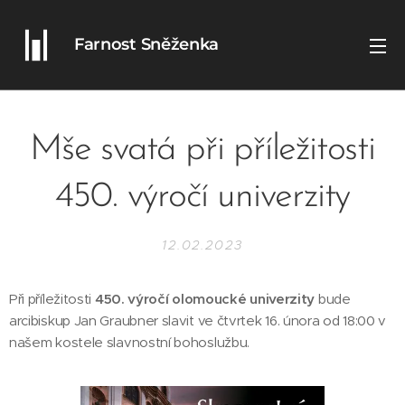
Farnost Sněženka
Mše svatá při příležitosti
450. výročí univerzity
12.02.2023
Při příležitosti
450. výročí olomoucké univerzity
bude
arcibiskup Jan Graubner slavit ve čtvrtek 16. února od 18:00 v
našem kostele slavnostní bohoslužbu.