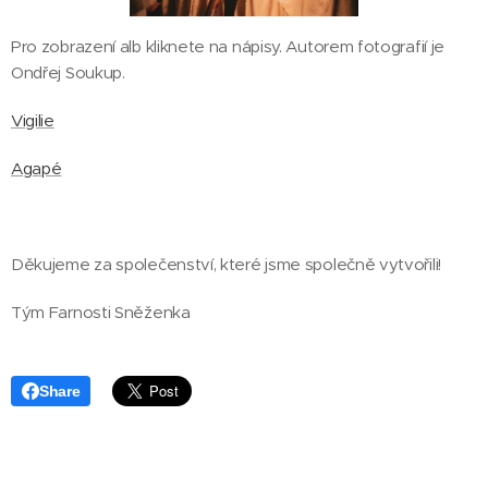
Pro zobrazení alb kliknete na nápisy. Autorem fotografií je
Ondřej Soukup.
Vigilie
Agapé
Děkujeme za společenství, které jsme společně vytvořili!
Tým Farnosti Sněženka
Share