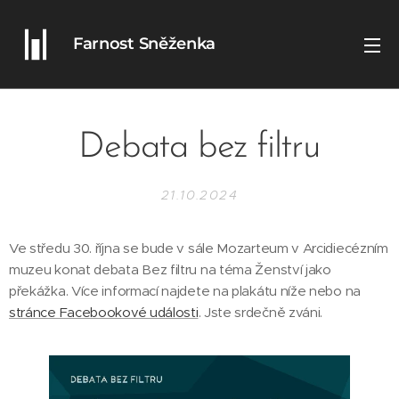
Farnost Sněženka
Debata bez filtru
21.10.2024
Ve středu 30. října se bude v sále Mozarteum v Arcidiecézním
muzeu konat debata Bez filtru na téma Ženství jako
překážka. Více informací najdete na plakátu níže nebo na
stránce Facebookové události
. Jste srdečně zváni.