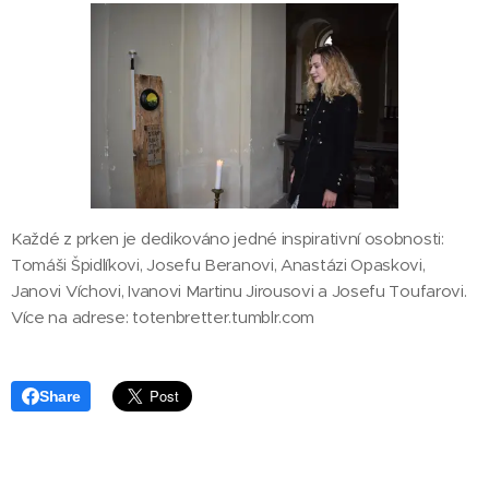
Každé z prken je dedikováno jedné inspirativní osobnosti:
Tomáši Špidlíkovi, Josefu Beranovi, Anastázi Opaskovi,
Janovi Víchovi, Ivanovi Martinu Jirousovi a Josefu Toufarovi.
Více na adrese: totenbretter.tumblr.com
Share