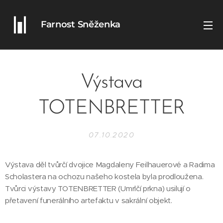
Farnost Sněženka
Výstava
TOTENBRETTER
07.10.2020
Výstava děl tvůrčí dvojice Magdaleny Feilhauerové a Radima
Scholastera na ochozu našeho kostela byla prodloužena.
Tvůrci výstavy TOTENBRETTER (Umrlčí prkna) usilují o
přetavení funerálního artefaktu v sakrální objekt.