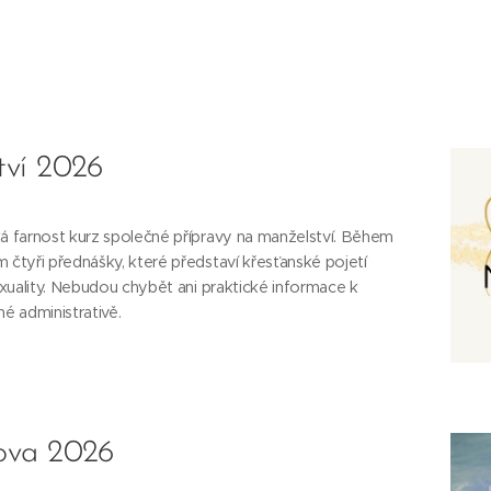
tví 2026
 farnost kurz společné přípravy na manželství. Během
čtyři přednášky, které představí křesťanské pojetí
xuality. Nebudou chybět ani praktické informace k
é administrativě.
nova 2026