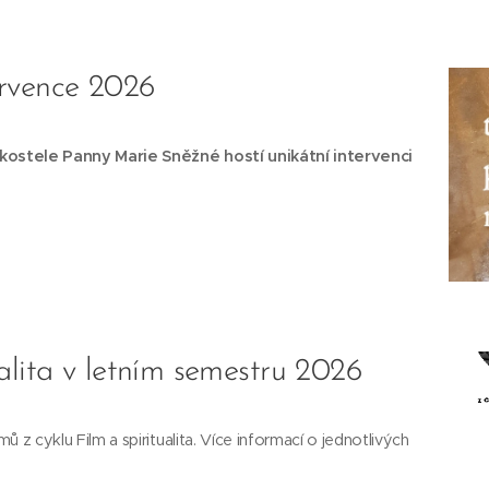
ervence 2026
 kostele Panny Marie Sněžné hostí unikátní intervenci
ualita v letním semestru 2026
mů z cyklu Film a spiritualita. Více informací o jednotlivých