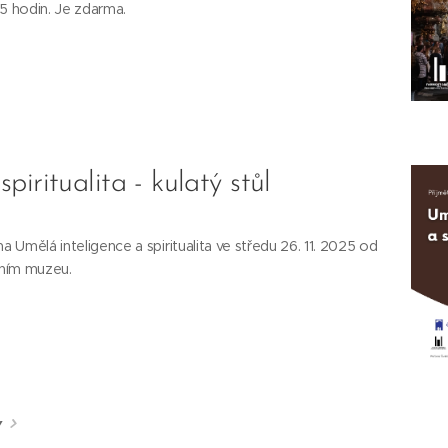
15 hodin. Je zdarma.
piritualita - kulatý stůl
a Umělá inteligence a spiritualita ve středu 26. 11. 2025 od
zním muzeu.
y