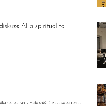
skuze AI a spiritualita
lídku kostela Panny Marie Sněžné. Bude se tentokrát