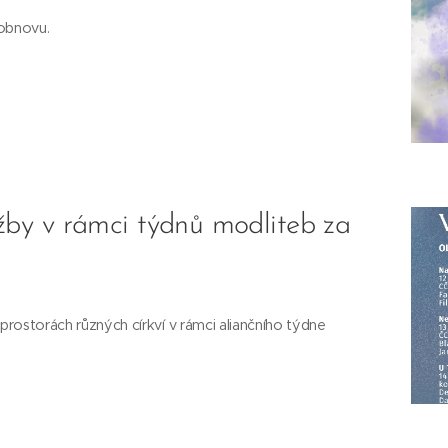
 obnovu.
by v rámci týdnů modliteb za
 prostorách různých církví v rámci aliančního týdne